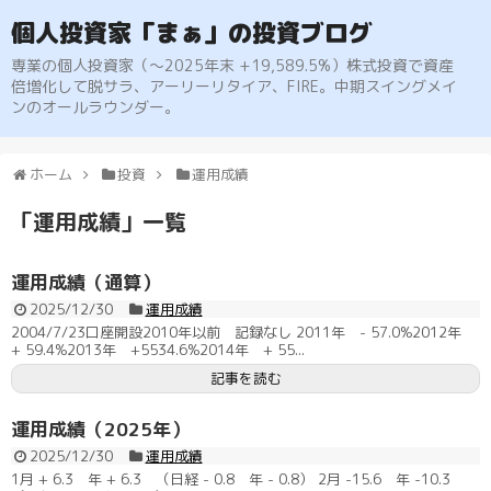
個人投資家「まぁ」の投資ブログ
専業の個人投資家（〜2025年末 +19,589.5%）株式投資で資産
倍増化して脱サラ、アーリーリタイア、FIRE。中期スイングメイ
ンのオールラウンダー。
ホーム
投資
運用成績
「
運用成績
」
一覧
運用成績（通算）
2025/12/30
運用成績
2004/7/23口座開設2010年以前 記録なし 2011年 - 57.0%2012年
+ 59.4%2013年 +5534.6%2014年 + 55...
記事を読む
運用成績（2025年）
2025/12/30
運用成績
1月 + 6.3 年 + 6.3 （日経 - 0.8 年 - 0.8） 2月 -15.6 年 -10.3