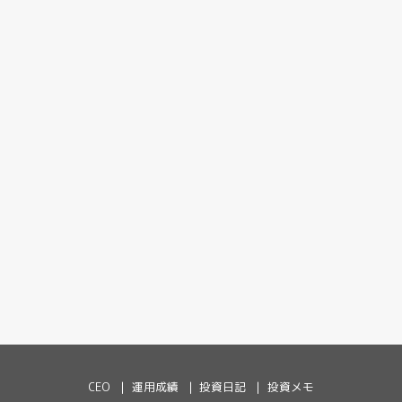
CEO
運用成績
投資日記
投資メモ