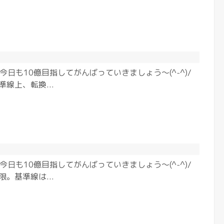
今日も10億目指してがんばっていきましょう〜(^-^)/
準線上、転換...
今日も10億目指してがんばっていきましょう〜(^-^)/
限。基準線は...