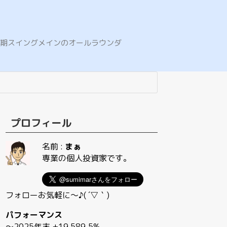
E。中期スイングメインのオールラウンダ
プロフィール
名前 :
まぁ
専業の個人投資家です。
フォローお気軽に〜♪( ´▽｀)
パフォーマンス
〜2025年末 +19,589.5%