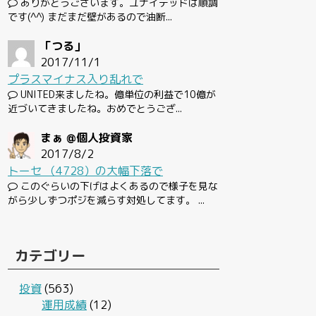
ありがとうございます。ユナイテッドは順調
です(^^) まだまだ壁があるので油断...
「つる」
2017/11/1
プラスマイナス入り乱れで
UNITED来ましたね。億単位の利益で10億が
近づいてきましたね。おめでとうござ...
まぁ @個人投資家
2017/8/2
トーセ （4728）の大幅下落で
このぐらいの下げはよくあるので様子を見な
がら少しずつポジを減らす対処してます。 ...
カテゴリー
投資
(563)
運用成績
(12)