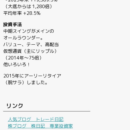
（大底からは 1,280倍）
平均年率 +28.5%
投資手法
中期スイングがメインの
オールラウンダー。
バリュー、テーマ、高配当
仮想通貨（主にリップル）
（2014年〜75倍）
他いろいろ！
2015年にアーリーリタイア
（脱サラ）しました。
リンク
人気ブログ トレード日記
株ブログ 株日記 専業投資家