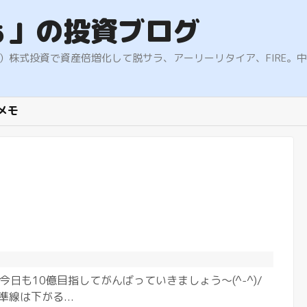
ぁ」の投資ブログ
9.5%）株式投資で資産倍増化して脱サラ、アーリーリタイア、FIR
メモ
今日も10億目指してがんばっていきましょう〜(^-^)/
準線は下がる...