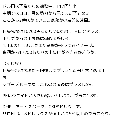
ドル円は下降からの調整中。117円前半。
中期ではヨコ。雲の勢力から見てまだ下で弱い。
ここから2番底かそのまま反発かの展開に注目。
日経先物は16700円あたりでの均衡。トレンドレス。
下ヒゲからの上昇感は弱めに感じる。
4月末の押し返しがまだ影響が残ってるイメージ。
来週から17200あたりの上抜けができるかどうか。
（引け後）
日経平均は後場から回復してプラス155円と大きめに上
昇。
マザーズも一度戻したものの最後はプラス1.3%。
PFはウエイトが大きい銘柄が上がり、プラス1.8%。
DMP、アートスパーク、CRIミドルウェア、
リロHLD、メドレックスが値上がり5％以上のプラス寄与。