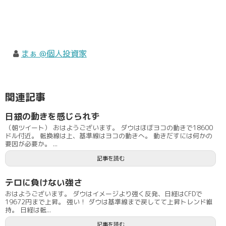
まぁ @個人投資家
関連記事
日銀の動きを感じられず
（朝ツイート） おはようございます。 ダウはほぼヨコの動きで18600
ドル付近。 転換線は上、基準線はヨコの動きへ。 動きだすには何かの
要因が必要か。 ...
記事を読む
テロに負けない強さ
おはようございます。 ダウはイメージより強く反発、日経はCFDで
19672円まで上昇。 強い！ ダウは基準線まで戻してて上昇トレンド維
持。 日経は転...
記事を読む