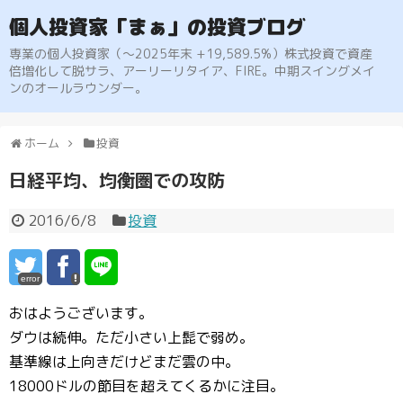
個人投資家「まぁ」の投資ブログ
専業の個人投資家（〜2025年末 +19,589.5%）株式投資で資産
倍増化して脱サラ、アーリーリタイア、FIRE。中期スイングメイ
ンのオールラウンダー。
ホーム
投資
日経平均、均衡圏での攻防
2016/6/8
投資
error
おはようございます。
ダウは続伸。ただ小さい上髭で弱め。
基準線は上向きだけどまだ雲の中。
18000ドルの節目を超えてくるかに注目。