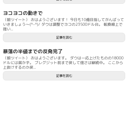
ヨコヨコの動きで
（朝ツイート） おはようございます！ 今日も10億目指してがんばって
いきましょう〜(^-^)/ ダウは調整でヨコの23500ドル台。 転換線上で
強い...
記事を読む
暴落の半値までの反発完了
（朝ツイート） おはようございます。 ダウは一応上げたものの18000
ドルには届かず。 ブレグジット前まで戻して強さは継続中。 ここから
上抜けするのか戻...
記事を読む