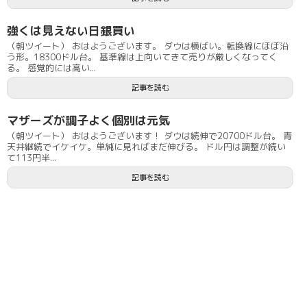
強くは見えない日銀買い
（朝ツイート） おはようございます。 ダウは横ばい。転換線にほぼ沿
う形。18300ドル台。 基準線は上向いてきて売りが厳しくなってく
る。 感覚的には高い...
記事を読む
マザーズが調子よく個別は元気
（朝ツイート） おはようございます！ ダウは続伸で20700ドル台。 青
天井継続でイケイケ。単純に見ればまだ伸びる。 ドル円は調整が続い
て113円半...
記事を読む