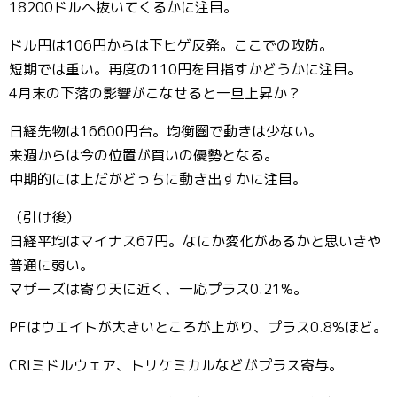
18200ドルへ抜いてくるかに注目。
ドル円は106円からは下ヒゲ反発。ここでの攻防。
短期では重い。再度の110円を目指すかどうかに注目。
4月末の下落の影響がこなせると一旦上昇か？
日経先物は16600円台。均衡圏で動きは少ない。
来週からは今の位置が買いの優勢となる。
中期的には上だがどっちに動き出すかに注目。
（引け後）
日経平均はマイナス67円。なにか変化があるかと思いきや
普通に弱い。
マザーズは寄り天に近く、一応プラス0.21%。
PFはウエイトが大きいところが上がり、プラス0.8%ほど。
CRIミドルウェア、トリケミカルなどがプラス寄与。