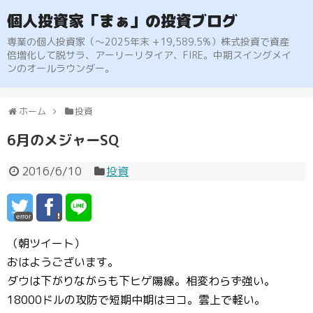
個人投資家「まぁ」の投資ブログ
専業の個人投資家（〜2025年末 +19,589.5%）株式投資で資産
倍増化して脱サラ、アーリーリタイア、FIRE。中期スイングメイ
ンのオールラウンダー。
ホーム
投資
6月のメジャーSQ
2016/6/10
投資
error
（朝ツイート）
おはようございます。
ダウは下がりながらも下ヒゲ陽線。相変わらず強い。
18000ドルの攻防で短期中期はヨコ。雲上で軽い。