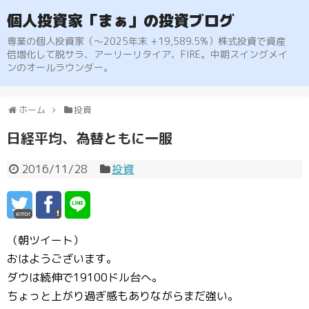
個人投資家「まぁ」の投資ブログ
専業の個人投資家（〜2025年末 +19,589.5%）株式投資で資産
倍増化して脱サラ、アーリーリタイア、FIRE。中期スイングメイ
ンのオールラウンダー。
ホーム
投資
日経平均、為替ともに一服
2016/11/28
投資
error
（朝ツイート）
おはようございます。
ダウは続伸で19100ドル台へ。
ちょっと上がり過ぎ感もありながらまだ強い。