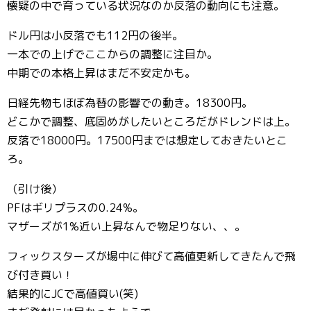
懐疑の中で育っている状況なのか反落の動向にも注意。
ドル円は小反落でも112円の後半。
一本での上げでここからの調整に注目か。
中期での本格上昇はまだ不安定かも。
日経先物もほぼ為替の影響での動き。18300円。
どこかで調整、底固めがしたいところだがドレンドは上。
反落で18000円。17500円までは想定しておきたいとこ
ろ。
（引け後）
PFはギリプラスの0.24%。
マザーズが1%近い上昇なんで物足りない、、。
フィックスターズが場中に伸びて高値更新してきたんで飛
び付き買い！
結果的にJCで高値買い(笑)