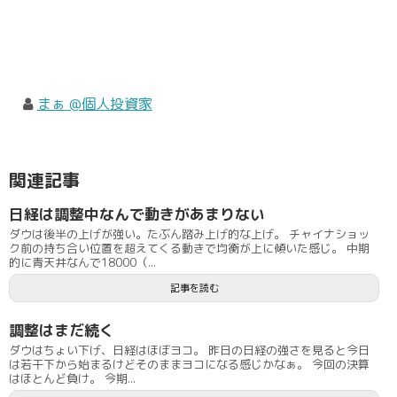
まぁ @個人投資家
関連記事
日経は調整中なんで動きがあまりない
ダウは後半の上げが強い。たぶん踏み上げ的な上げ。 チャイナショッ
ク前の持ち合い位置を超えてくる動きで均衡が上に傾いた感じ。 中期
的に青天井なんで18000（...
記事を読む
調整はまだ続く
ダウはちょい下げ、日経はほぼヨコ。 昨日の日経の強さを見ると今日
は若干下から始まるけどそのままヨコになる感じかなぁ。 今回の決算
はほとんど負け。 今期...