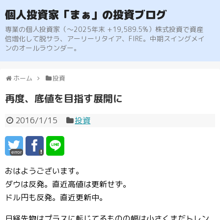
個人投資家「まぁ」の投資ブログ
専業の個人投資家（〜2025年末 +19,589.5%）株式投資で資産
倍増化して脱サラ、アーリーリタイア、FIRE。中期スイングメイ
ンのオールラウンダー。
ホーム
投資
再度、底値を目指す展開に
2016/1/15
投資
error
おはようございます。
ダウは反発。直近高値は更新せず。
ドル円も反発。直近更新中。
日経先物はプラスに転じてるものの幅は小さくまだトレン