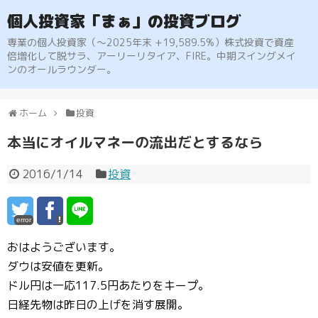
個人投資家「まぁ」の投資ブログ
専業の個人投資家（〜2025年末 +19,589.5%）株式投資で資産
倍増化して脱サラ、アーリーリタイア、FIRE。中期スイングメイ
ンのオールラウンダー。
ホーム
投資
本当にオイルマネーの流出だとするなら
2016/1/14
投資
error
おはようございます。
ダウは安値を更新。
ドル円は一応117.5円あたりをキープ。
日経先物は昨日の上げを消す展開。