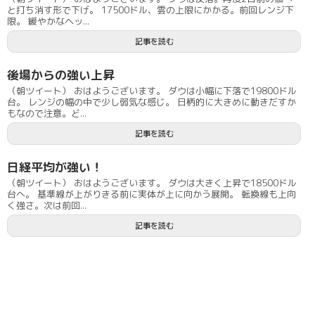
と打ち消す形で下げ。 17500ドル、雲の上限にかかる。前回レンジ下
限。 緩やかなヘッ...
記事を読む
後場からの強い上昇
（朝ツイート） おはようございます。 ダウは小幅に下落で19800ドル
台。 レンジの幅の中で少し弱気な感じ。 日柄的に大きめに動きだすか
もなので注意。ど...
記事を読む
日経平均が強い！
（朝ツイート） おはようございます。 ダウは大きく上昇で18500ドル
台へ。 基準線が上がりきる前に実体が上に向かう展開。 転換線も上向
く強さ。次は前回...
記事を読む