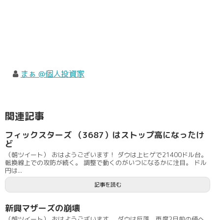
まぁ @個人投資家
関連記事
フィックスターズ （3687）はストップ高になったけ
ど
（朝ツイート） おはようございます！ ダウは上ヒゲで21400ドル台。
転換線上での攻防が続く。 調整で動くのがいつになるかに注目。 ドル
円は...
記事を読む
新興マザーズの崩壊
（朝ツイート） おはようございます。 ダウは反落。再度2日前の値へ