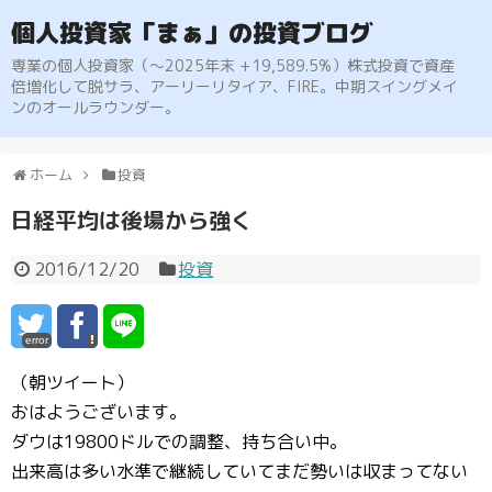
個人投資家「まぁ」の投資ブログ
専業の個人投資家（〜2025年末 +19,589.5%）株式投資で資産
倍増化して脱サラ、アーリーリタイア、FIRE。中期スイングメイ
ンのオールラウンダー。
ホーム
投資
日経平均は後場から強く
2016/12/20
投資
error
（朝ツイート）
おはようございます。
ダウは19800ドルでの調整、持ち合い中。
出来高は多い水準で継続していてまだ勢いは収まってない