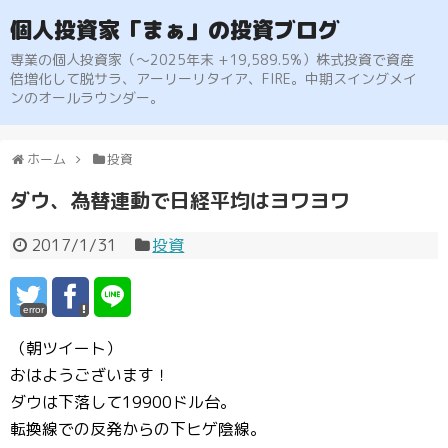
個人投資家「まぁ」の投資ブログ
専業の個人投資家（〜2025年末 +19,589.5%）株式投資で資産
倍増化して脱サラ、アーリーリタイア、FIRE。中期スイングメイ
ンのオールラウンダー。
ホーム
投資
ダウ、為替連動で日経平均はヨワヨワ
2017/1/31
投資
error
（朝ツイート）
おはようございます！
ダウは下落して19900ドル台。
転換線での反発からの下ヒゲ陰線。