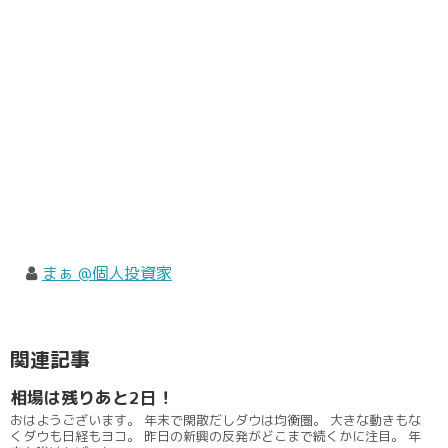
まぁ @個人投資家
関連記事
相場は残りあと2日！
おはようございます。 年末で閑散だしダウは均衡圏。 大きな動きもな
くダウも日経もヨコ。 昨日の新興の反発がどこまで続くかに注目。 年