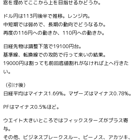
窓を埋めてここから上を目指せるかどうか。
ドル円は113円後半で推移。レンジ内。
中短期では弱めで、長期の動向でどうなるか。
再度の116円への動きか、110円への動きか。
日経先物は調整下落で19100円台。
基準線、転換線での攻防で行って来いの結果。
19000円は割っても前回底値割れがなければ上へ行きた
い。
（引け後）
日経平均はマイナス1.69%。マザーズはマイナス0.78%。
PFはマイナス0.5%ほど。
ウエイト大きいところではフィックスターズがプラス寄
与。
その他、ビジネスブレークスルー、ビーノス、アカツキ、