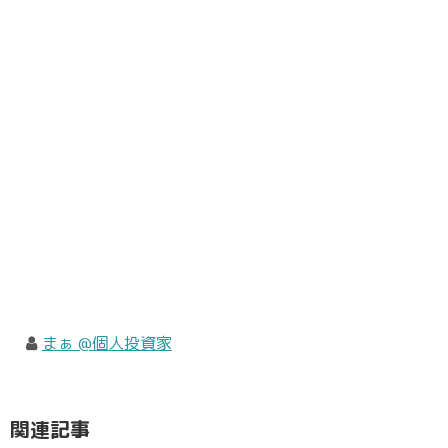
まぁ @個人投資家
関連記事