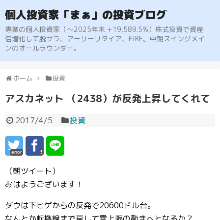
個人投資家「まぁ」の投資ブログ
専業の個人投資家（〜2025年末 +19,589.5%）株式投資で資産
倍増化して脱サラ、アーリーリタイア、FIRE。中期スイングメイ
ンのオールラウンダー。
ホーム
投資
アスカネット （2438）が反発上昇してくれて
2017/4/5
投資
error
（朝ツイート）
おはようございます！
ダウは下ヒゲからの反発で20600ドル台。
なんとか転換線まで戻して雲上限の動きへとなるか？