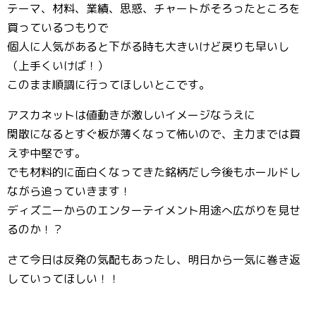
テーマ、材料、業績、思惑、チャートがそろったところを
買っているつもりで
個人に人気があると下がる時も大きいけど戻りも早いし
（上手くいけば！）
このまま順調に行ってほしいとこです。
アスカネットは値動きが激しいイメージなうえに
閑散になるとすぐ板が薄くなって怖いので、主力までは買
えず中堅です。
でも材料的に面白くなってきた銘柄だし今後もホールドし
ながら追っていきます！
ディズニーからのエンターテイメント用途へ広がりを見せ
るのか！？
さて今日は反発の気配もあったし、明日から一気に巻き返
していってほしい！！