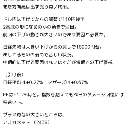
まだ方向感は出ず売り買い均衡。
ドル円は下げてからの調整で110円後半。
2番底の形になるのかの動きで注目。
前回の下げの動きが大きいので戻す要因が必要か。
日経先物は大きい下げからの戻しで18900円台。
戻してるものの弱めで苦しい状況。
中期的に下げる要因はないはずだが短期での下げ警戒。
（引け後）
日経平均は+0.27% マザーズは+0.67%
PFは+1.2%ほど。指数を超えても昨日のダメージ回復には
程遠い〜。
プラス寄与の大きいところは、
アスカネット （2438）