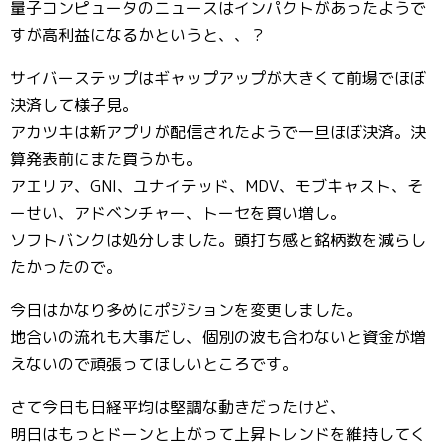
量子コンピュータのニュースはインパクトがあったようで
すが高利益になるかというと、、？
サイバーステップはギャップアップが大きくて前場でほぼ
決済して様子見。
アカツキは新アプリが配信されたようで一旦ほぼ決済。決
算発表前にまた買うかも。
アエリア、GNI、ユナイテッド、MDV、モブキャスト、そ
ーせい、アドベンチャー、トーセを買い増し。
ソフトバンクは処分しました。頭打ち感と銘柄数を減らし
たかったので。
今日はかなり多めにポジションを変更しました。
地合いの流れも大事だし、個別の波も合わないと資金が増
えないので頑張ってほしいところです。
さて今日も日経平均は堅調な動きだったけど、
明日はもっとドーンと上がって上昇トレンドを維持してく