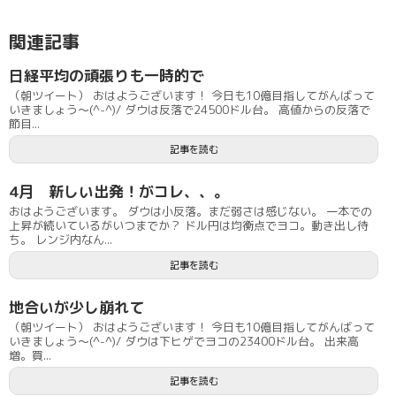
関連記事
日経平均の頑張りも一時的で
（朝ツイート） おはようございます！ 今日も10億目指してがんばって
いきましょう〜(^-^)/ ダウは反落で24500ドル台。 高値からの反落で
節目...
記事を読む
4月 新しい出発！がコレ、、。
おはようございます。 ダウは小反落。まだ弱さは感じない。 一本での
上昇が続いているがいつまでか？ ドル円は均衡点でヨコ。動き出し待
ち。 レンジ内なん...
記事を読む
地合いが少し崩れて
（朝ツイート） おはようございます！ 今日も10億目指してがんばって
いきましょう〜(^-^)/ ダウは下ヒゲでヨコの23400ドル台。 出来高
増。買...
記事を読む