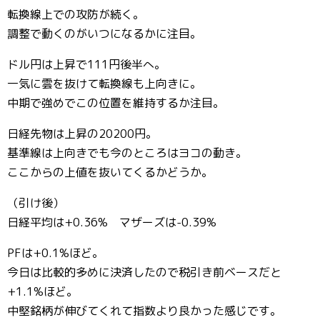
転換線上での攻防が続く。
調整で動くのがいつになるかに注目。
ドル円は上昇で111円後半へ。
一気に雲を抜けて転換線も上向きに。
中期で強めでこの位置を維持するか注目。
日経先物は上昇の20200円。
基準線は上向きでも今のところはヨコの動き。
ここからの上値を抜いてくるかどうか。
（引け後）
日経平均は+0.36% マザーズは-0.39%
PFは+0.1%ほど。
今日は比較的多めに決済したので税引き前ベースだと
+1.1%ほど。
中堅銘柄が伸びてくれて指数より良かった感じです。