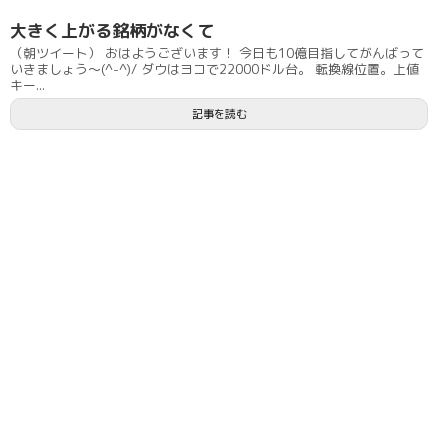
大きく上がる銘柄がなくて
（朝ツイート） おはようございます！ 今日も10億目指してがんばって
いきましょう〜(^-^)/ ダウはヨコで22000ドル台。 転換線位置。上値
キー...
記事を読む