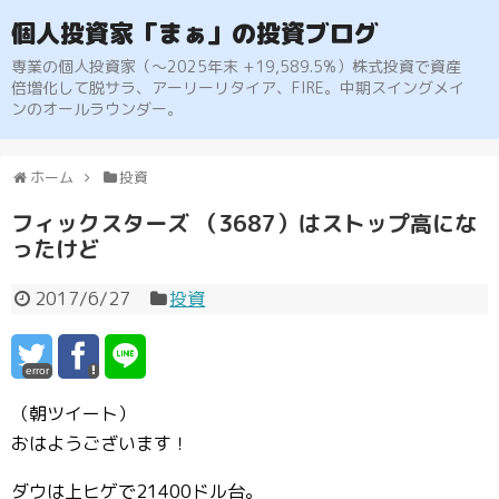
個人投資家「まぁ」の投資ブログ
専業の個人投資家（〜2025年末 +19,589.5%）株式投資で資産
倍増化して脱サラ、アーリーリタイア、FIRE。中期スイングメイ
ンのオールラウンダー。
ホーム
投資
フィックスターズ （3687）はストップ高にな
ったけど
2017/6/27
投資
error
（朝ツイート）
おはようございます！
ダウは上ヒゲで21400ドル台。