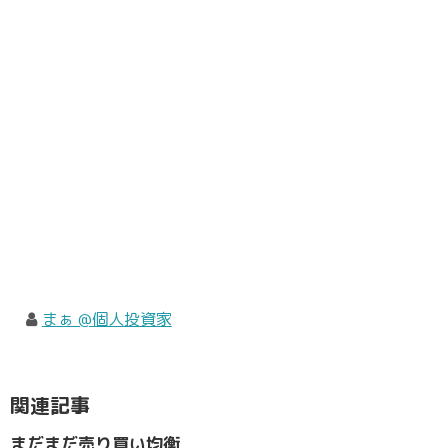
まぁ @個人投資家
関連記事
まだまだ売り買い均衡