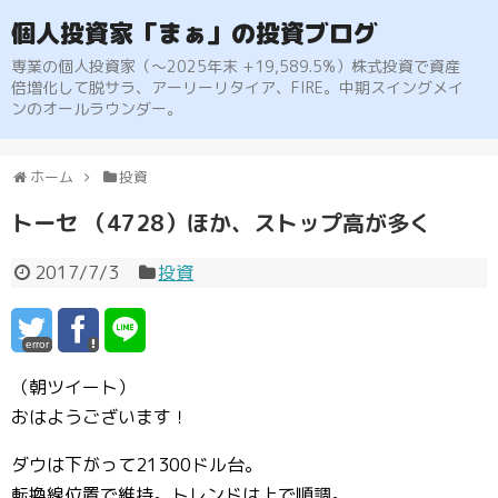
個人投資家「まぁ」の投資ブログ
専業の個人投資家（〜2025年末 +19,589.5%）株式投資で資産
倍増化して脱サラ、アーリーリタイア、FIRE。中期スイングメイ
ンのオールラウンダー。
ホーム
投資
トーセ （4728）ほか、ストップ高が多く
2017/7/3
投資
error
（朝ツイート）
おはようございます！
ダウは下がって21300ドル台。
転換線位置で維持。トレンドは上で順調。