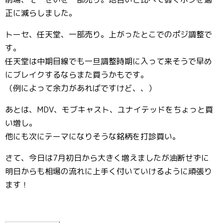
正に減らしました。
トーセ、任天堂、一部売り。上がったとこでのポジ調整で
す。
任天堂は中期目線でも一旦調整時期に入って来そうで早め
にブレイクするならまた買うかもです。
（例によって余力があればですけど、、）
あとは、MDV、モブキャスト、ユナイテッドをちょっと買
い増し。
他にも次にテーマになりそうな銘柄を打診買い。
さて、今日は7月初日から大きく増えましたが油断せずに
明日からも相場の流れに上手く付いていけるように頑張り
ます！