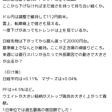
ここから下げなければまだ強さを持って持ち合い続くか。
ドル円は調整で維持して112円前半。
雲上、転換線上で強さも見える。
一度下げがあってもトレンドは上を見ているか。
日経先物は下がってから踏ん張って20000円台。
基準線上でなんとか維持。ここが正念場の頑張りどころ。
来週には遅行スパンが当たって外部要因での動きで大きさ
が出るか？
（引け後）
日経平均は+0.11% マザーズは+0.04%
PFは+4.5%ほど。
ウエイトが大きい銘柄がストップ高含め大きく上がって貢
献。
1日単位では過去最高の増加額でした！