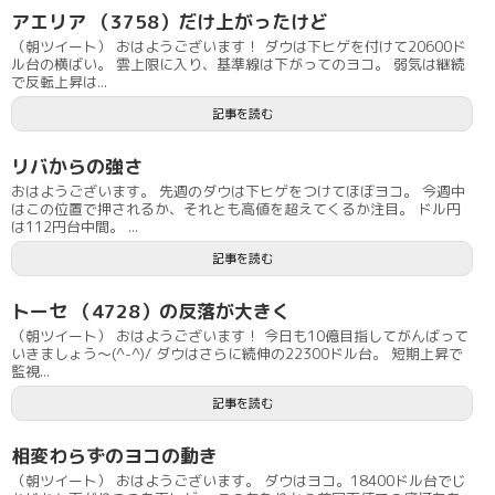
アエリア （3758）だけ上がったけど
（朝ツイート） おはようございます！ ダウは下ヒゲを付けて20600ド
ル台の横ばい。 雲上限に入り、基準線は下がってのヨコ。 弱気は継続
で反転上昇は...
記事を読む
リバからの強さ
おはようございます。 先週のダウは下ヒゲをつけてほぼヨコ。 今週中
はこの位置で押されるか、それとも高値を超えてくるか注目。 ドル円
は112円台中間。 ...
記事を読む
トーセ （4728）の反落が大きく
（朝ツイート） おはようございます！ 今日も10億目指してがんばって
いきましょう〜(^-^)/ ダウはさらに続伸の22300ドル台。 短期上昇で
監視...
記事を読む
相変わらずのヨコの動き
（朝ツイート） おはようございます。 ダウはヨコ。18400ドル台でじ