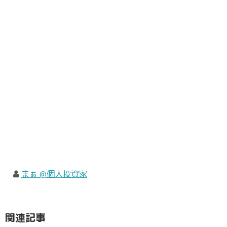
まぁ @個人投資家
関連記事