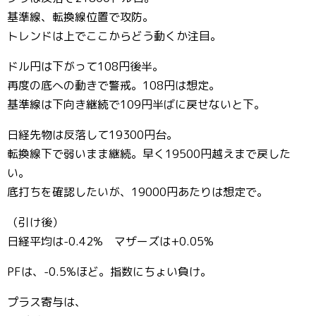
基準線、転換線位置で攻防。
トレンドは上でここからどう動くか注目。
ドル円は下がって108円後半。
再度の底への動きで警戒。108円は想定。
基準線は下向き継続で109円半ばに戻せないと下。
日経先物は反落して19300円台。
転換線下で弱いまま継続。早く19500円越えまで戻した
い。
底打ちを確認したいが、19000円あたりは想定で。
（引け後）
日経平均は-0.42% マザーズは+0.05%
PFは、-0.5%ほど。指数にちょい負け。
プラス寄与は、