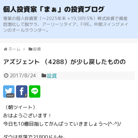
個人投資家「まぁ」の投資ブログ
専業の個人投資家（〜2025年末 +19,589.5%）株式投資で資産
倍増化して脱サラ、アーリーリタイア、FIRE。中期スイングメイ
ンのオールラウンダー。
ホーム
投資
アズジェント （4288）が少し戻したものの
2017/8/24
投資
error
（朝ツイート）
おはようございます！
今日も10億目指してがんばっていきましょう〜(^-^)/
ダウは反落で21800ドル台。