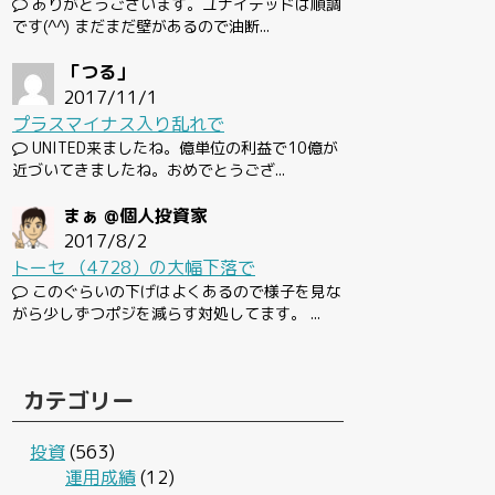
ありがとうございます。ユナイテッドは順調
です(^^) まだまだ壁があるので油断...
「つる」
2017/11/1
プラスマイナス入り乱れで
UNITED来ましたね。億単位の利益で10億が
近づいてきましたね。おめでとうござ...
まぁ @個人投資家
2017/8/2
トーセ （4728）の大幅下落で
このぐらいの下げはよくあるので様子を見な
がら少しずつポジを減らす対処してます。 ...
カテゴリー
投資
(563)
運用成績
(12)