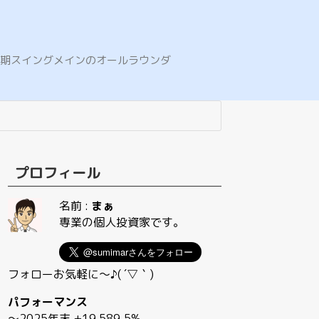
E。中期スイングメインのオールラウンダ
プロフィール
名前 :
まぁ
専業の個人投資家です。
フォローお気軽に〜♪( ´▽｀)
パフォーマンス
〜2025年末 +19,589.5%