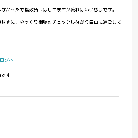
らなかったで指数負けはしてますが流れはいい感じです。
買せずに、ゆっくり相場をチェックしながら自由に過ごして
いです