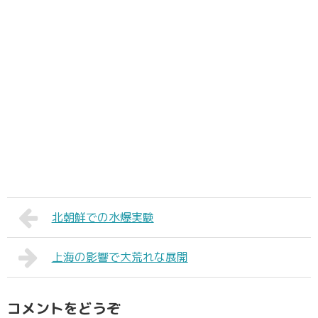
北朝鮮での水爆実験
上海の影響で大荒れな展開
コメントをどうぞ