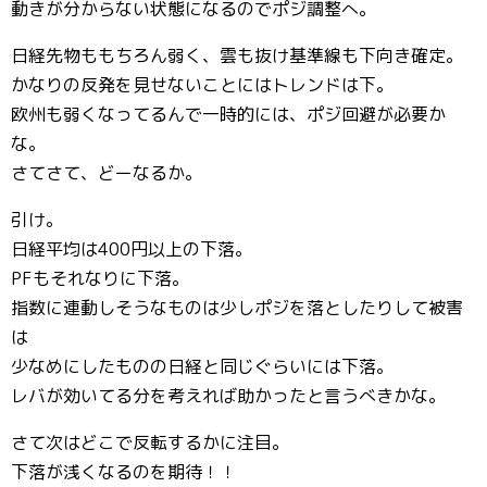
動きが分からない状態になるのでポジ調整へ。
日経先物ももちろん弱く、雲も抜け基準線も下向き確定。
かなりの反発を見せないことにはトレンドは下。
欧州も弱くなってるんで一時的には、ポジ回避が必要か
な。
さてさて、どーなるか。
引け。
日経平均は400円以上の下落。
PFもそれなりに下落。
指数に連動しそうなものは少しポジを落としたりして被害
は
少なめにしたものの日経と同じぐらいには下落。
レバが効いてる分を考えれば助かったと言うべきかな。
さて次はどこで反転するかに注目。
下落が浅くなるのを期待！！