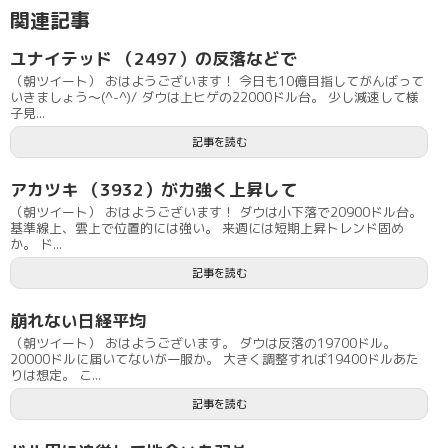
関連記事
ユナイテッド （2497）の反落などで
（朝ツイート） おはようございます！ 今日も10億目指してがんばって
いきましょう〜(^-^)/ ダウは上ヒゲの22000ドル台。 少し減速して様
子見...
記事を読む
アカツキ （3932）が力強く上昇して
（朝ツイート） おはようございます！ ダウは小下落で20900ドル台。
基準線上、雲上で位置的には強い。 来週には短期上昇トレンド固め
か。 ド...
記事を読む
崩れない日経平均
（朝ツイート） おはようございます。 ダウは反落の19700ドル。
20000ドルに届いてないが一服か。 大きく調整すれば19400ドルあた
りは想定。 こ...
記事を読む