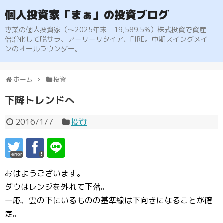
個人投資家「まぁ」の投資ブログ
専業の個人投資家（〜2025年末 +19,589.5%）株式投資で資産
倍増化して脱サラ、アーリーリタイア、FIRE。中期スイングメイ
ンのオールラウンダー。
ホーム
投資
下降トレンドへ
2016/1/7
投資
error
おはようございます。
ダウはレンジを外れて下落。
一応、雲の下にいるものの基準線は下向きになることが確
定。