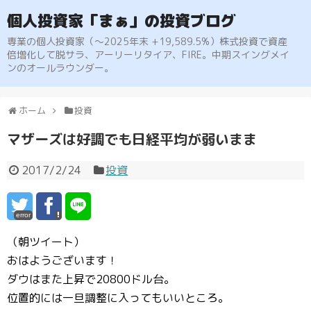
個人投資家「まぁ」の投資ブログ
専業の個人投資家（〜2025年末 +19,589.5%）株式投資で資産
倍増化して脱サラ、アーリーリタイア、FIRE。中期スイングメイ
ンのオールラウンダー。
ホーム
投資
マザーズは好調でも日経平均が弱いまま
2017/2/24
投資
error
（朝ツイート）
おはようございます！
ダウはまた上昇で20800ドル台。
位置的には一旦調整に入ってもいいところ。