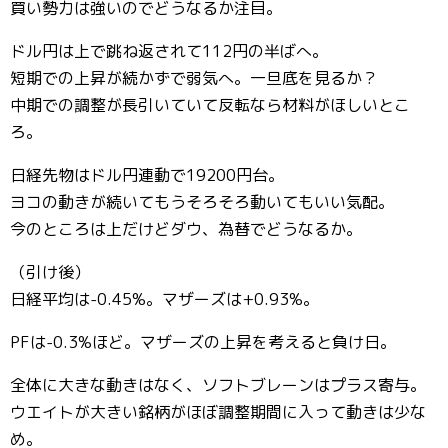
買い勢力は強いのでどうなるか注目。
ドル円は上で跳ね返されて112円の半ばへ。
短期での上昇が続かずで弱気へ。一旦底を見るか？
中期での調整が長引いていて反転なら材料がほしいとこ
ろ。
日経先物はドル円連動で19200円台。
ヨコの動きが続いてもうそろそろ動いてもいい気配。
今のところは上だけどダウ、為替でどうなるか。
（引け後）
日経平均は-0.45%。マザーズは+0.93%。
PFは-0.3%ほど。マザーズの上昇を考えると負け日。
全体に大きな動きはなく、ソフトブレーンはプラス寄与。
ウエイトが大きい銘柄がほぼ調整期間に入って動きは少な
め。