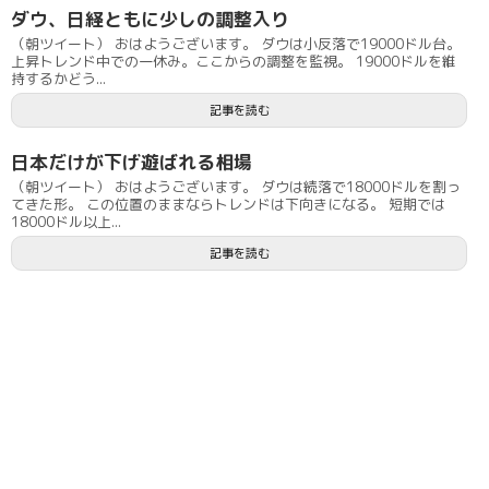
ダウ、日経ともに少しの調整入り
（朝ツイート） おはようございます。 ダウは小反落で19000ドル台。
上昇トレンド中での一休み。ここからの調整を監視。 19000ドルを維
持するかどう...
記事を読む
日本だけが下げ遊ばれる相場
（朝ツイート） おはようございます。 ダウは続落で18000ドルを割っ
てきた形。 この位置のままならトレンドは下向きになる。 短期では
18000ドル以上...
記事を読む