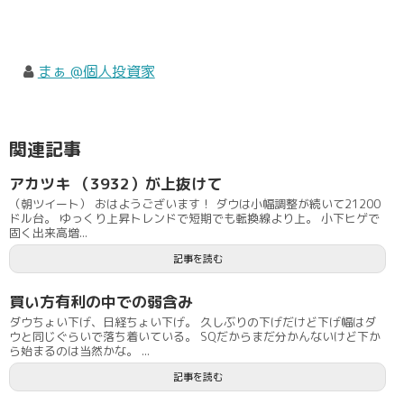
まぁ @個人投資家
関連記事
アカツキ （3932）が上抜けて
（朝ツイート） おはようございます！ ダウは小幅調整が続いて21200
ドル台。 ゆっくり上昇トレンドで短期でも転換線より上。 小下ヒゲで
固く出来高増...
記事を読む
買い方有利の中での弱含み
ダウちょい下げ、日経ちょい下げ。 久しぶりの下げだけど下げ幅はダ
ウと同じぐらいで落ち着いている。 SQだからまだ分かんないけど下か
ら始まるのは当然かな。 ...
記事を読む