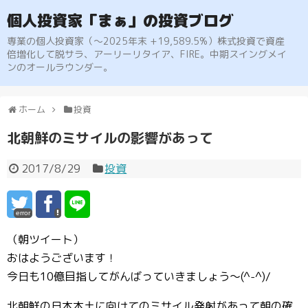
個人投資家「まぁ」の投資ブログ
専業の個人投資家（〜2025年末 +19,589.5%）株式投資で資産
倍増化して脱サラ、アーリーリタイア、FIRE。中期スイングメイ
ンのオールラウンダー。
ホーム
投資
北朝鮮のミサイルの影響があって
2017/8/29
投資
error
（朝ツイート）
おはようございます！
今日も10億目指してがんばっていきましょう〜(^-^)/
北朝鮮の日本本土に向けてのミサイル発射があって朝の確