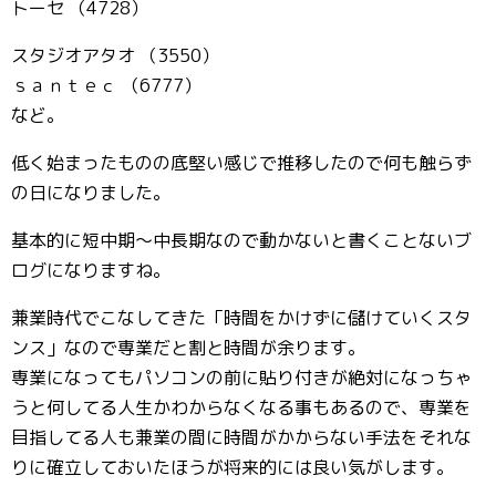
トーセ （4728）
スタジオアタオ （3550）
ｓａｎｔｅｃ （6777）
など。
低く始まったものの底堅い感じで推移したので何も触らず
の日になりました。
基本的に短中期〜中長期なので動かないと書くことないブ
ログになりますね。
兼業時代でこなしてきた「時間をかけずに儲けていくスタ
ンス」なので専業だと割と時間が余ります。
専業になってもパソコンの前に貼り付きが絶対になっちゃ
うと何してる人生かわからなくなる事もあるので、専業を
目指してる人も兼業の間に時間がかからない手法をそれな
りに確立しておいたほうが将来的には良い気がします。