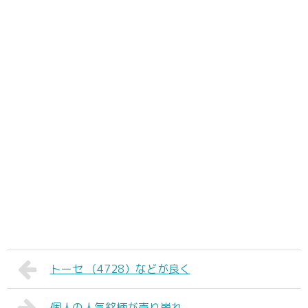
トーセ （4728）などが良く
個人の人気銘柄が売り崩れ