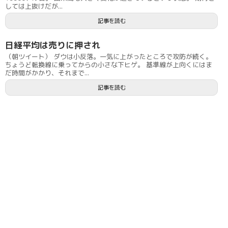
しては上抜けだが...
記事を読む
日経平均は売りに押され
（朝ツイート） ダウは小反落。一気に上がったところで攻防が続く。
ちょうど転換線に乗ってからの小さな下ヒゲ。 基準線が上向くにはま
だ時間がかかり、それまで...
記事を読む