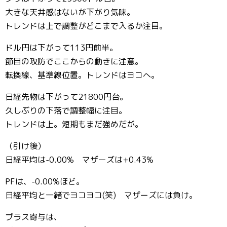
大きな天井感はないが下がり気味。
トレンドは上で調整がどこまで入るか注目。
ドル円は下がって113円前半。
節目の攻防でここからの動きに注意。
転換線、基準線位置。トレンドはヨコへ。
日経先物は下がって21800円台。
久しぶりの下落で調整幅に注目。
トレンドは上。短期もまだ強めだが。
（引け後）
日経平均は-0.00% マザーズは+0.43%
PFは、-0.00%ほど。
日経平均と一緒でヨコヨコ(笑) マザーズには負け。
プラス寄与は、