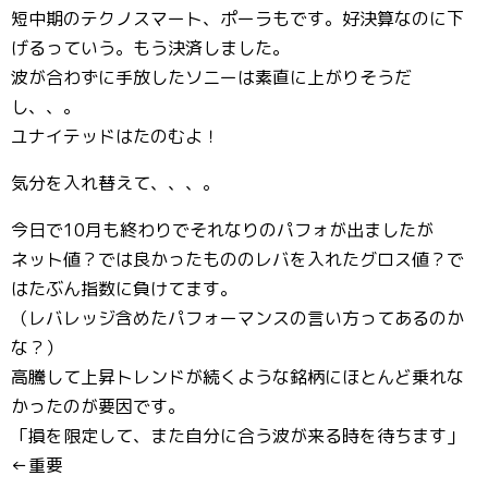
短中期のテクノスマート、ポーラもです。好決算なのに下
げるっていう。もう決済しました。
波が合わずに手放したソニーは素直に上がりそうだ
し、、。
ユナイテッドはたのむよ！
気分を入れ替えて、、、。
今日で10月も終わりでそれなりのパフォが出ましたが
ネット値？では良かったもののレバを入れたグロス値？で
はたぶん指数に負けてます。
（レバレッジ含めたパフォーマンスの言い方ってあるのか
な？）
高騰して上昇トレンドが続くような銘柄にほとんど乗れな
かったのが要因です。
「損を限定して、また自分に合う波が来る時を待ちます」
←重要