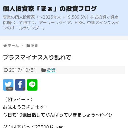
個人投資家「まぁ」の投資ブログ
専業の個人投資家（〜2025年末 +19,589.5%）株式投資で資産
倍増化して脱サラ、アーリーリタイア、FIRE。中期スイングメイ
ンのオールラウンダー。
ホーム
投資
プラスマイナス入り乱れで
2017/10/31
投資
error
（朝ツイート）
おはようございます！
今日も10億目指してがんばっていきましょう〜(^-^)/
ダウは下がって23300ドル台。