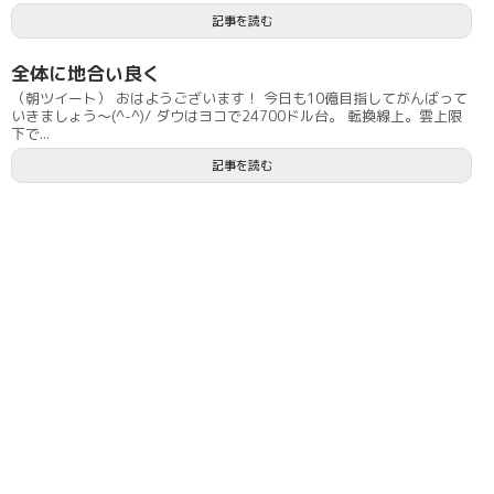
記事を読む
全体に地合い良く
（朝ツイート） おはようございます！ 今日も10億目指してがんばって
いきましょう〜(^-^)/ ダウはヨコで24700ドル台。 転換線上。雲上限
下で...
記事を読む