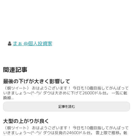
まぁ @個人投資家
関連記事
最後の下げが大きく影響して
（朝ツイート） おはようございます！ 今日も10億目指してがんばって
いきましょう〜(^-^)/ ダウは大きめに下げて26000ドル台。 一気に転
換線...
記事を読む
大型の上がりが良く
（朝ツイート） おはようございます！ 今日も10億目指してがんばって
いきましょう〜(^-^)/ ダウは反発の24600ドル台。 雲上限で推移。転