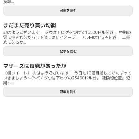
換線...
記事を読む
まだまだ売り買い均衡
おはようございます。 ダウは下ヒゲをつけて16500ドル付近。 中期の
雲に押されながらも下値も硬いイメージ。 ドル円は112円付近。 二番
底になるか...
記事を読む
マザーズは反発があったが
（朝ツイート） おはようございます！ 今日も10億目指してがんばって
いきましょう〜(^-^)/ ダウは下ヒゲの23400ドル台。 転換線位置。短
期ト...
記事を読む