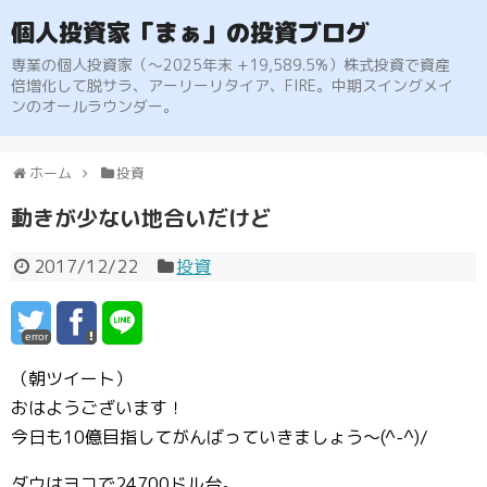
個人投資家「まぁ」の投資ブログ
専業の個人投資家（〜2025年末 +19,589.5%）株式投資で資産
倍増化して脱サラ、アーリーリタイア、FIRE。中期スイングメイ
ンのオールラウンダー。
ホーム
投資
動きが少ない地合いだけど
2017/12/22
投資
error
（朝ツイート）
おはようございます！
今日も10億目指してがんばっていきましょう〜(^-^)/
ダウはヨコで24700ドル台。