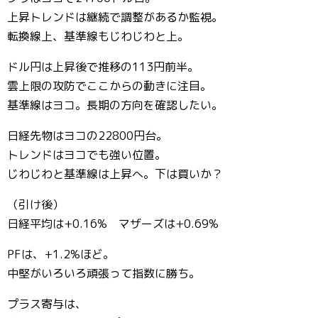
上昇トレンドは継続で調整があるか監視。
転換線上、基準線もじわじわと上。
ドル円は上昇後で推移の113円前半。
雲上限の攻防でここからの動きに注目。
基準線はヨコ。長期の方向を確認したい。
日経先物はヨコの22800円台。
トレンドはヨコでも強い位置。
じわじわと基準線は上昇へ。下は買いか？
（引け後）
日経平均は+0.16% マザーズは+0.69%
PFは、+1.2%ほど。
中堅がいろいろ頑張って指数に勝ち。
プラス寄与は、