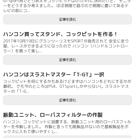
GTSport用でとりあえずコックピットはGTD-RSに決めたけど、 モニタ
ーをどうするか考えました。 ほぼ居間で遊ぶので居間に置いてあるテ
レビの前にコ...
記事を読む
ハンコン買ってスタンド、コックピットを作る！
2017年10月19日にグランツーリスモSPORTが発売されて 安全に走り
屋、レースができるようになったので ハンコン（ハンドルコントロー
ラー）を買って楽し...
記事を読む
ハンコンはスラストマスター「T-GT」一択
コックピットを何にするかもあるけどまずはハンコンをどれにするかが
最初。 でも今のところはPS4、GTSportしかやらないし スラストマス
ターの「T-G...
記事を読む
振動ユニット、ローパスフィルターの作製
ハンコン、コックピットに設置する、振動ユニット用のローパスフィル
ターを作製しました。 作製と言っても既製品がないので基板製品をボ
ックスに入れて使いやすくし...