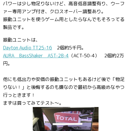
パワーは少し物足りないけど、高音低音調整有り、ウーフ
ァー専用アンプ付き、クロスオーバー調整あり。
振動ユニットを使うゲーム用としたらなんでもそろってる
製品です。
振動ユニットは、
Dayton Audio TT25-16
2個約5千円。
AURA BassShaker AST-2B-4
（ACT-50-4） 2個約2万
円。
他にも低出力や安価の振動ユニットもあるけど後で「物足
りない！」と後悔するのも嫌なので最初から高級めなやつ
行っときます！
まずは買ってみてテスト〜。