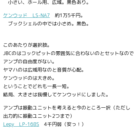
小さい、ホール用、広域。黒色あり。
ケンウッド LS-NA7
約1万5千円。
ブックシェルの中では小さめ。黒色。
このあたりが選択肢。
JBCのはコックピットの雰囲気に合わないのとセットなので
アンプの自由度がない。
ヤマハのは広域用なのと音質が心配。
ケンウッドのは大きめ。
ということでどれも一長一短。
結局、大きさは我慢してケンウッドにしました。
アンプは振動ユニットを考えると今のところ一択（ただし
出力的に振動ユニット2つまで）
Lepy LP-168S
4千円弱（安っ！）