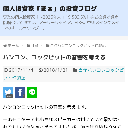
個人投資家「まぁ」の投資ブログ
専業の個人投資家（〜2025年末 +19,589.5%）株式投資で資産
倍増化して脱サラ、アーリーリタイア、FIRE。中期スイングメイ
ンのオールラウンダー。
ホーム
日記
自作ハンコンコックピット作製記
ハンコン、コックピットの音響を考える
2017/11/4
2018/1/21
自作ハンコンコックピ
ット作製記
error
ハンコンコックピットの音響を考えます。
一応モニターにも小さなスピーカーは付いていて最初はこ
れでもいいかなぁと思ってましたが、やっぱり物足りなく