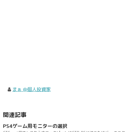
まぁ @個人投資家
関連記事
PS4ゲーム用モニターの選択