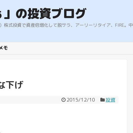
ぁ」の投資ブログ
9.5%）株式投資で資産倍増化して脱サラ、アーリーリタイア、FIR
メモ
な下げ
2015/12/10
投資