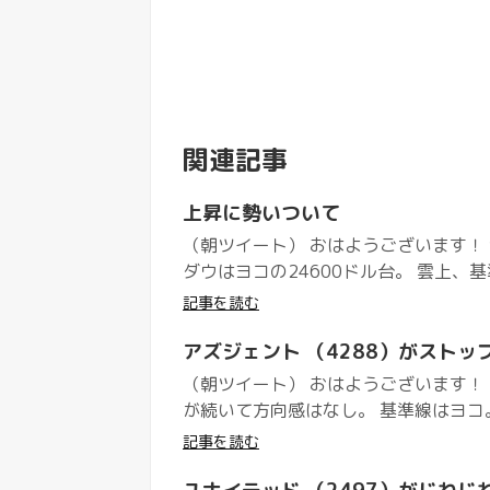
関連記事
上昇に勢いついて
（朝ツイート） おはようございます！ 
ダウはヨコの24600ドル台。 雲上、基
記事を読む
アズジェント （4288）がスト
（朝ツイート） おはようございます！ 
が続いて方向感はなし。 基準線はヨコ。
記事を読む