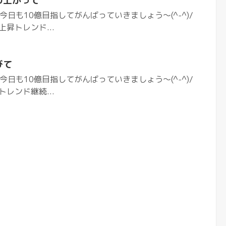
わ上がって
今日も10億目指してがんばっていきましょう〜(^-^)/
上昇トレンド...
びて
今日も10億目指してがんばっていきましょう〜(^-^)/
トレンド継続...