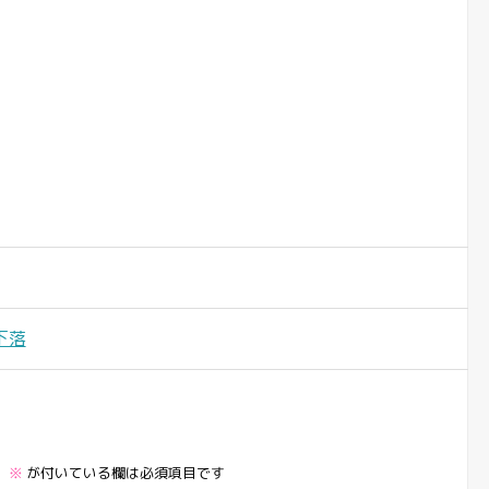
下落
。
※
が付いている欄は必須項目です