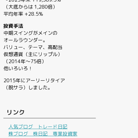
（大底からは 1,280倍）
平均年率 +28.5%
投資手法
中期スイングがメインの
オールラウンダー。
バリュー、テーマ、高配当
仮想通貨（主にリップル）
（2014年〜75倍）
他いろいろ！
2015年にアーリーリタイア
（脱サラ）しました。
リンク
人気ブログ トレード日記
株ブログ 株日記 専業投資家