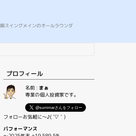
E。中期スイングメインのオールラウンダ
プロフィール
名前 :
まぁ
専業の個人投資家です。
フォローお気軽に〜♪( ´▽｀)
パフォーマンス
〜2025年末 +19,589.5%