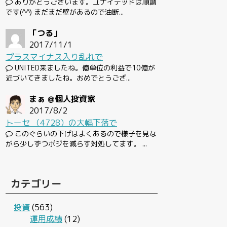
ありがとうございます。ユナイテッドは順調
です(^^) まだまだ壁があるので油断...
「つる」
2017/11/1
プラスマイナス入り乱れで
UNITED来ましたね。億単位の利益で10億が
近づいてきましたね。おめでとうござ...
まぁ @個人投資家
2017/8/2
トーセ （4728）の大幅下落で
このぐらいの下げはよくあるので様子を見な
がら少しずつポジを減らす対処してます。 ...
カテゴリー
投資
(563)
運用成績
(12)