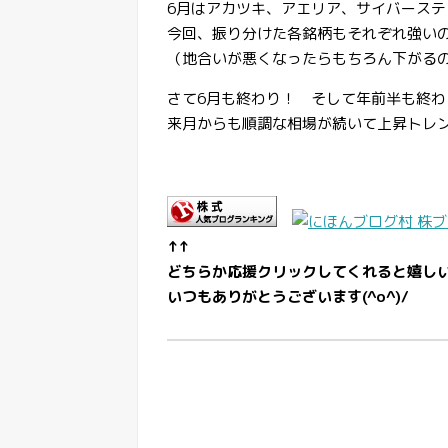
6月はアカツキ、アエリア、サイバース
今回、振り分けた各銘柄もそれぞれ強い
（地合いが悪くなったらもちろん下がる
さて6月も終わり！ そして年前半も終わ
来月からも順調な相場が続いて上昇トレ
↑↑
どちらか応援クリックしてくれると嬉し
いつもありがとうございます(^o^)/