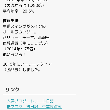
（大底からは 1,280倍）
平均年率 +28.5%
投資手法
中期スイングがメインの
オールラウンダー。
バリュー、テーマ、高配当
仮想通貨（主にリップル）
（2014年〜75倍）
他いろいろ！
2015年にアーリーリタイア
（脱サラ）しました。
リンク
人気ブログ トレード日記
株ブログ 株日記 専業投資家