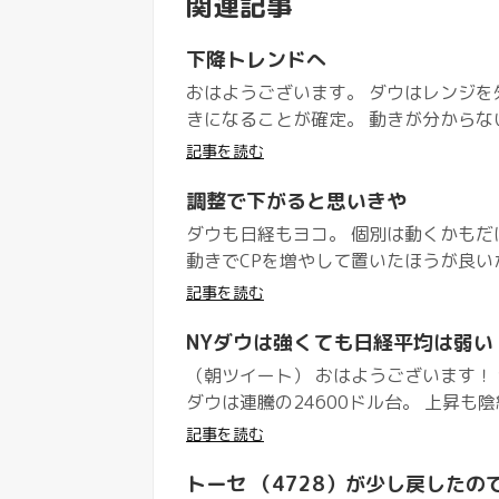
関連記事
下降トレンドへ
おはようございます。 ダウはレンジを
きになることが確定。 動きが分からない
記事を読む
調整で下がると思いきや
ダウも日経もヨコ。 個別は動くかもだ
動きでCPを増やして置いたほうが良いかも
記事を読む
NYダウは強くても日経平均は弱い
（朝ツイート） おはようございます！ 
ダウは連騰の24600ドル台。 上昇も陰
記事を読む
トーセ （4728）が少し戻したの