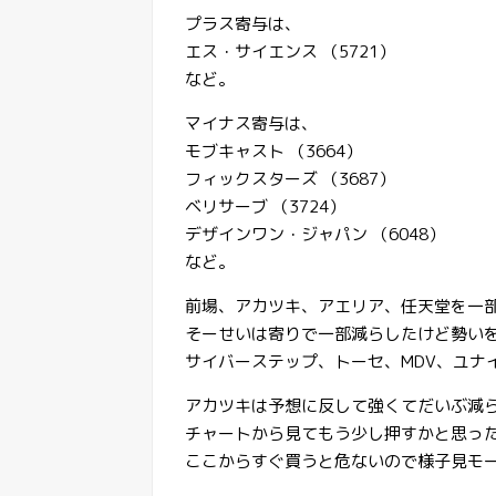
プラス寄与は、
エス・サイエンス （5721）
など。
マイナス寄与は、
モブキャスト （3664）
フィックスターズ （3687）
ベリサーブ （3724）
デザインワン・ジャパン （6048）
など。
前場、アカツキ、アエリア、任天堂を一
そーせいは寄りで一部減らしたけど勢い
サイバーステップ、トーセ、MDV、ユナ
アカツキは予想に反して強くてだいぶ減
チャートから見てもう少し押すかと思っ
ここからすぐ買うと危ないので様子見モ