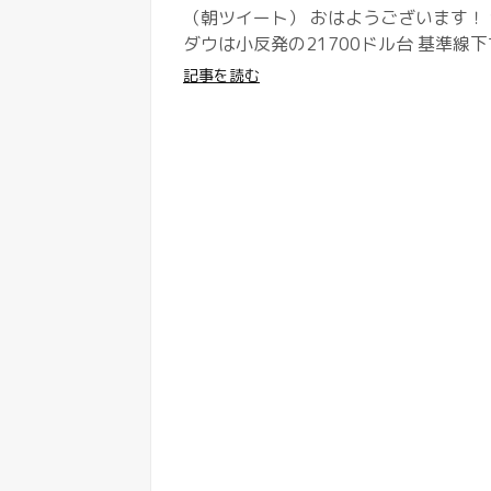
（朝ツイート） おはようございます！ 
ダウは小反発の21700ドル台 基準線下
記事を読む