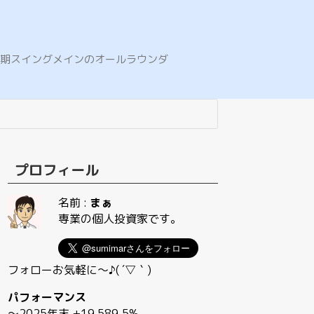
E。中期スイングメインのオールラウンダ
プロフィール
名前 :
まぁ
専業の個人投資家です。
フォローお気軽に〜♪( ´▽｀)
パフォーマンス
〜2025年末 +19,589.5%