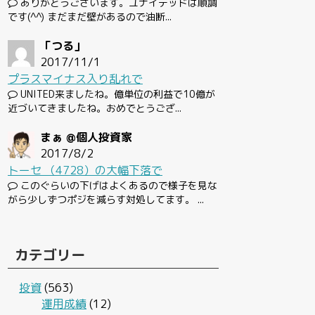
ありがとうございます。ユナイテッドは順調
です(^^) まだまだ壁があるので油断...
「つる」
2017/11/1
プラスマイナス入り乱れで
UNITED来ましたね。億単位の利益で10億が
近づいてきましたね。おめでとうござ...
まぁ @個人投資家
2017/8/2
トーセ （4728）の大幅下落で
このぐらいの下げはよくあるので様子を見な
がら少しずつポジを減らす対処してます。 ...
カテゴリー
投資
(563)
運用成績
(12)