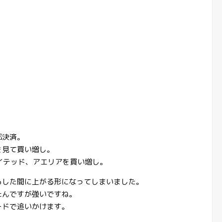
部決済。
を見て買い増し。
イテッド、アエリアを買い増し。
らした間に上がる形になってしまいました。
たんですが強いですね。
ードで追いかけます。