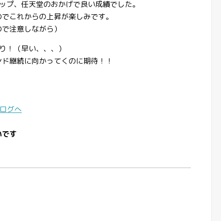
テップ、任天堂のおかげで良い成績でした。
のでこれからの上昇が楽しみです。
ので注意しながら）
り！（早い、、、）
ンド継続に向かってくのに期待！！
いです