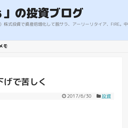
ぁ」の投資ブログ
9.5%）株式投資で資産倍増化して脱サラ、アーリーリタイア、FIR
メモ
の下げで苦しく
2017/6/30
投資