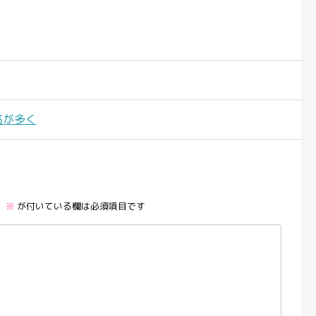
高が多く
。
※
が付いている欄は必須項目です