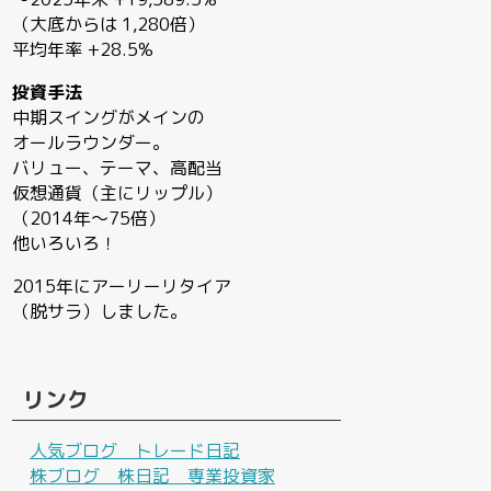
（大底からは 1,280倍）
平均年率 +28.5%
投資手法
中期スイングがメインの
オールラウンダー。
バリュー、テーマ、高配当
仮想通貨（主にリップル）
（2014年〜75倍）
他いろいろ！
2015年にアーリーリタイア
（脱サラ）しました。
リンク
人気ブログ トレード日記
株ブログ 株日記 専業投資家