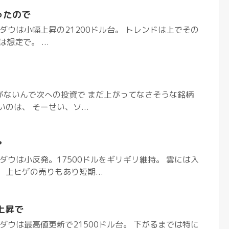
ったので
ダウは小幅上昇の21200ドル台。 トレンドは上でその
想定で。 ...
がないんで次への投資で まだ上がってなさそうな銘柄
のは、 そーせい、ソ...
？
ダウは小反発。17500ドルをギリギリ維持。 雲には入
上ヒゲの売りもあり短期...
上昇で
ダウは最高値更新で21500ドル台。 下がるまでは特に