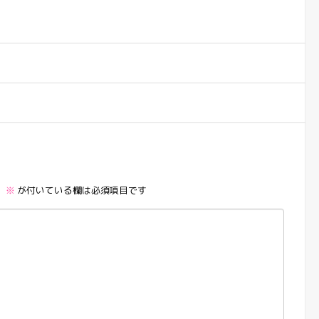
。
※
が付いている欄は必須項目です