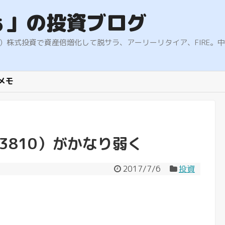
ぁ」の投資ブログ
9.5%）株式投資で資産倍増化して脱サラ、アーリーリタイア、FIR
メモ
3810）がかなり弱く
2017/7/6
投資