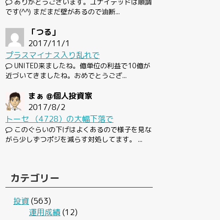
ありがとうございます。ユナイテッドは順調
です(^^) まだまだ壁があるので油断...
「つる」
2017/11/1
プラスマイナス入り乱れで
UNITED来ましたね。億単位の利益で10億が
近づいてきましたね。おめでとうござ...
まぁ @個人投資家
2017/8/2
トーセ （4728）の大幅下落で
このぐらいの下げはよくあるので様子を見な
がら少しずつポジを減らす対処してます。 ...
カテゴリー
投資
(563)
運用成績
(12)