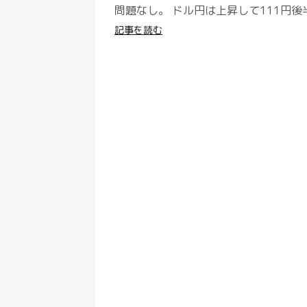
問題なし。 ドル円は上昇して111円後半へ
記事を読む