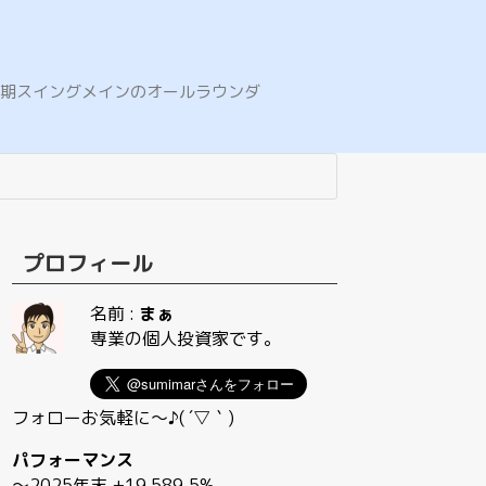
E。中期スイングメインのオールラウンダ
プロフィール
名前 :
まぁ
専業の個人投資家です。
フォローお気軽に〜♪( ´▽｀)
パフォーマンス
〜2025年末 +19,589.5%