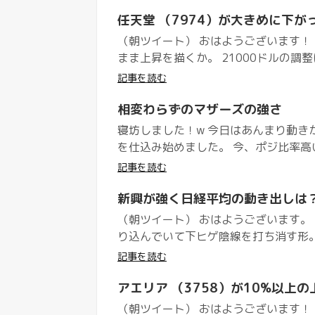
任天堂 （7974）が大きめに下が
（朝ツイート） おはようございます！ 
まま上昇を描くか。 21000ドルの調整は
記事を読む
相変わらずのマザーズの強さ
寝坊しました！w 今日はあんまり動き
を仕込み始めました。 今、ポジ比率高い
記事を読む
新興が強く日経平均の動き出しは
（朝ツイート） おはようございます。 
り込んでいて下ヒゲ陰線を打ち消す形。 
記事を読む
アエリア （3758）が10%以上の
（朝ツイート） おはようございます！ 