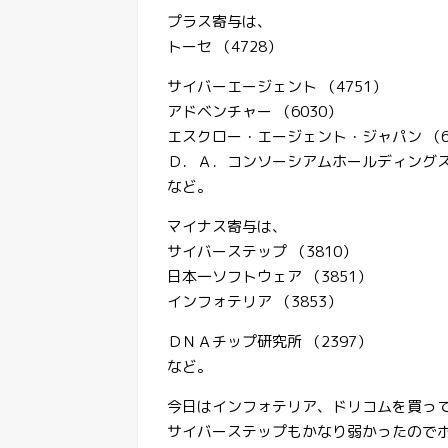
プラス寄与は、
トーセ （4728）
サイバーエージェント （4751）
アドベンチャー （6030）
エスクロー・エージェント・ジャパン （6
Ｄ．Ａ．コンソーシアムホールディングス 
など。
マイナス寄与は、
サイバーステップ （3810）
日本一ソフトウェア （3851）
インフォテリア （3853）
ＤＮＡチップ研究所 （2397）
など。
今日はインフォテリア、ドリコムを買っ
サイバーステップもかなり弱かったので