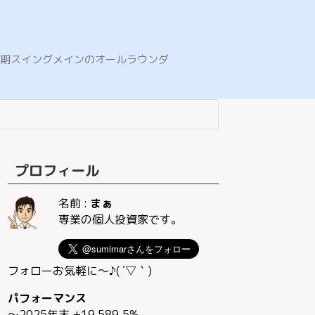
E。中期スイングメインのオールラウンダ
プロフィール
名前 :
まぁ
専業の個人投資家です。
フォローお気軽に〜♪( ´▽｀)
パフォーマンス
〜2025年末 +19,589.5%