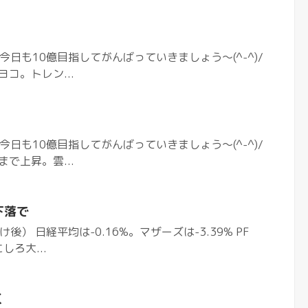
今日も10億目指してがんばっていきましょう〜(^-^)/
ヨコ。トレン...
今日も10億目指してがんばっていきましょう〜(^-^)/
まで上昇。雲...
下落で
） 日経平均は-0.16%。マザーズは-3.39% PF
しろ大...
く