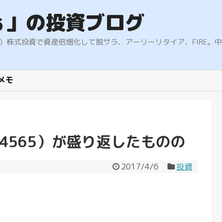
ぁ」の投資ブログ
9.5%）株式投資で資産倍増化して脱サラ、アーリーリタイア、FIR
メモ
4565）が盛り返したものの
2017/4/6
投資