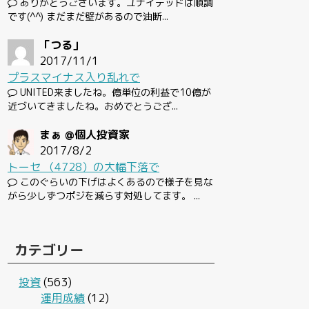
ありがとうございます。ユナイテッドは順調
です(^^) まだまだ壁があるので油断...
「つる」
2017/11/1
プラスマイナス入り乱れで
UNITED来ましたね。億単位の利益で10億が
近づいてきましたね。おめでとうござ...
まぁ @個人投資家
2017/8/2
トーセ （4728）の大幅下落で
このぐらいの下げはよくあるので様子を見な
がら少しずつポジを減らす対処してます。 ...
カテゴリー
投資
(563)
運用成績
(12)