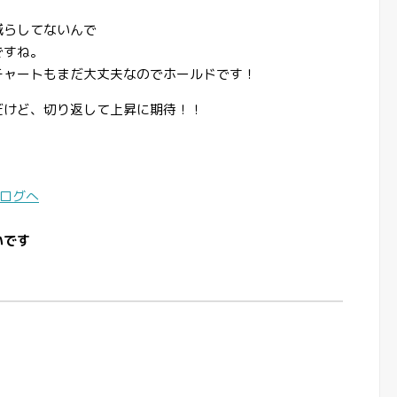
減らしてないんで
ですね。
チャートもまだ大丈夫なのでホールドです！
だけど、切り返して上昇に期待！！
いです