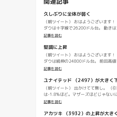
関連記事
久しぶりに全体が弱く
（朝ツイート） おはようございます！ 
ダウは十字線で26200ドル台。 動きは
記事を読む
堅調に上昇
（朝ツイート） おはようございます！ 
ダウは続伸の24800ドル台。 前回高値
記事を読む
ユナイテッド （2497）が大きく
（朝ツイート） 出かけてて無し。 （引け後
は-1.8%ほど。マザーズほどじゃないに
記事を読む
アカツキ （3932）の上昇が大き