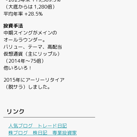
（大底からは 1,280倍）
平均年率 +28.5%
投資手法
中期スイングがメインの
オールラウンダー。
バリュー、テーマ、高配当
仮想通貨（主にリップル）
（2014年〜75倍）
他いろいろ！
2015年にアーリーリタイア
（脱サラ）しました。
リンク
人気ブログ トレード日記
株ブログ 株日記 専業投資家