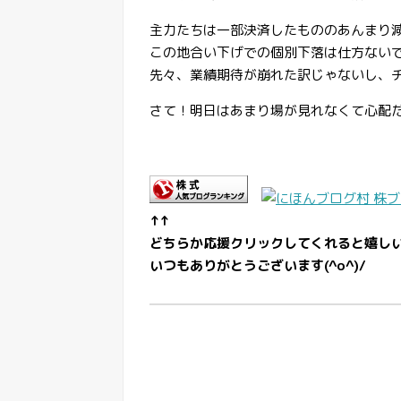
主力たちは一部決済したもののあんまり
この地合い下げでの個別下落は仕方ない
先々、業績期待が崩れた訳じゃないし、
さて！明日はあまり場が見れなくて心配
↑↑
どちらか応援クリックしてくれると嬉し
いつもありがとうございます(^o^)/